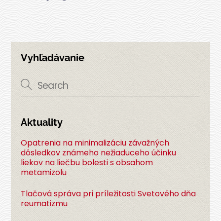
Vyhľadávanie
Aktuality
Opatrenia na minimalizáciu závažných
dôsledkov známeho nežiaduceho účinku
liekov na liečbu bolesti s obsahom
metamizolu
Tlačová správa pri príležitosti Svetového dňa
reumatizmu