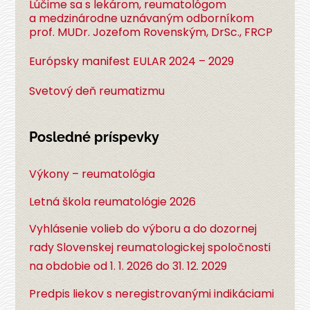
Lúčime sa s lekárom, reumatológom
a medzinárodne uznávaným odborníkom
prof. MUDr. Jozefom Rovenským, DrSc., FRCP
Európsky manifest EULAR 2024 – 2029
Svetový deň reumatizmu
Posledné príspevky
Výkony – reumatológia
Letná škola reumatológie 2026
Vyhlásenie volieb do výboru a do dozornej
rady Slovenskej reumatologickej spoločnosti
na obdobie od 1. 1. 2026 do 31. 12. 2029
Predpis liekov s neregistrovanými indikáciami