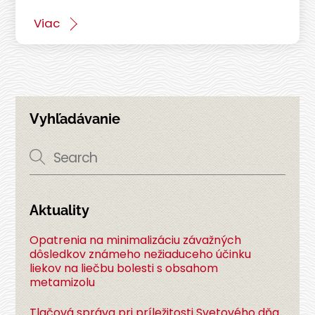
Viac
Vyhľadávanie
Aktuality
Opatrenia na minimalizáciu závažných
dôsledkov známeho nežiaduceho účinku
liekov na liečbu bolesti s obsahom
metamizolu
Tlačová správa pri príležitosti Svetového dňa