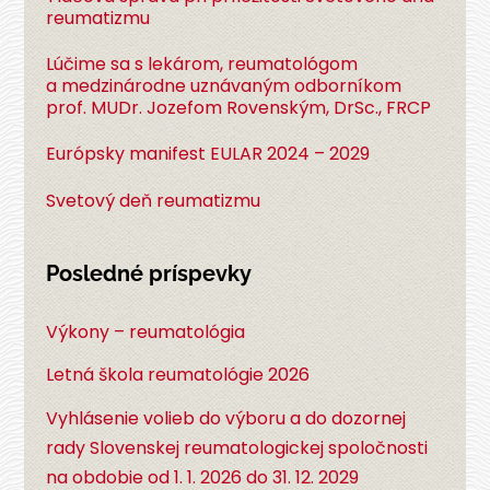
reumatizmu
Lúčime sa s lekárom, reumatológom
a medzinárodne uznávaným odborníkom
prof. MUDr. Jozefom Rovenským, DrSc., FRCP
Európsky manifest EULAR 2024 – 2029
Svetový deň reumatizmu
Posledné príspevky
Výkony – reumatológia
Letná škola reumatológie 2026
Vyhlásenie volieb do výboru a do dozornej
rady Slovenskej reumatologickej spoločnosti
na obdobie od 1. 1. 2026 do 31. 12. 2029