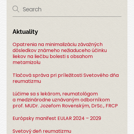
Aktuality
Opatrenia na minimalizáciu závažných
dôsledkov známeho nežiaduceho účinku
liekov na liečbu bolesti s obsahom
metamizolu
Tlačová správa pri príležitosti Svetového dňa
reumatizmu
Lúčime sa s lekárom, reumatológom
a medzinárodne uznávaným odborníkom
prof. MUDr. Jozefom Rovenským, DrSc., FRCP
Európsky manifest EULAR 2024 – 2029
Svetový deň reumatizmu