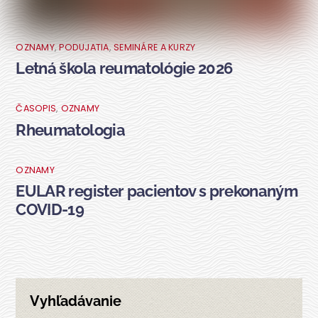
OZNAMY
,
PODUJATIA
,
SEMINÁRE A KURZY
Letná škola reumatológie 2026
ČASOPIS
,
OZNAMY
Rheumatologia
OZNAMY
EULAR register pacientov s prekonaným
COVID-19
Vyhľadávanie